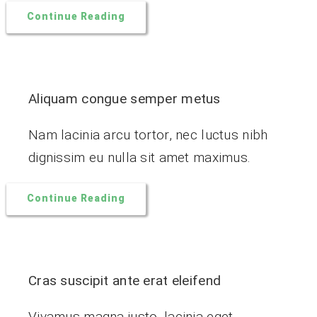
Continue Reading
Aliquam congue semper metus
Nam lacinia arcu tortor, nec luctus nibh
dignissim eu nulla sit amet maximus.
Continue Reading
Cras suscipit ante erat eleifend
Vivamus magna justo, lacinia eget