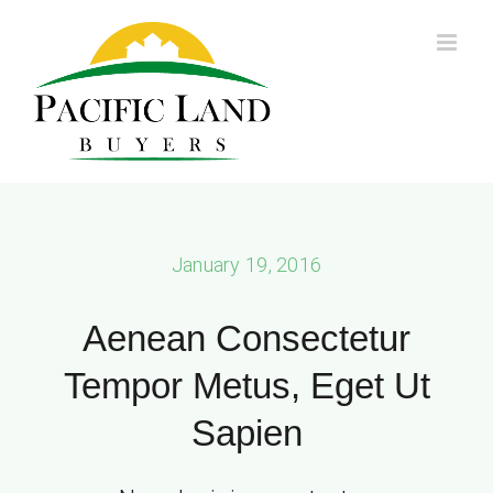
Skip
to
content
January 19, 2016
Aenean Consectetur
Tempor Metus, Eget Ut
Sapien