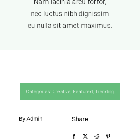
Nam lacinia arcu tortor,
nec luctus nibh dignissim
eu nulla sit amet maximus.
Categories:
Creative
,
Featured
,
Trending
By Admin
Share