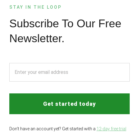
STAY IN THE LOOP
Subscribe To Our Free
Newsletter.
Get started today
Don’t have an account yet? Get started with a
12-day free trial