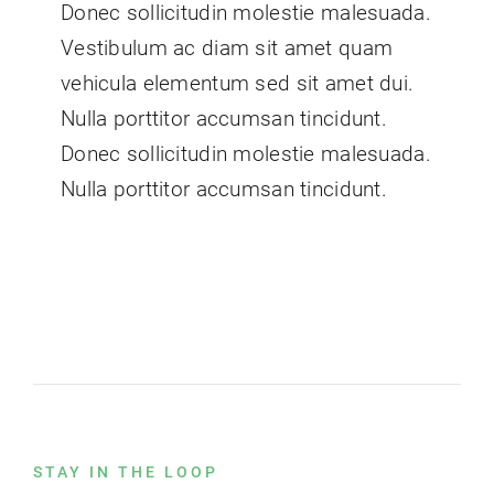
Donec sollicitudin molestie malesuada.
Vestibulum ac diam sit amet quam
vehicula elementum sed sit amet dui.
Nulla porttitor accumsan tincidunt.
Donec sollicitudin molestie malesuada.
Nulla porttitor accumsan tincidunt.
STAY IN THE LOOP