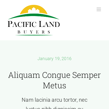
Skip
to
content
January 19, 2016
Aliquam Congue Semper
Metus
Nam lacinia arcu tortor, nec